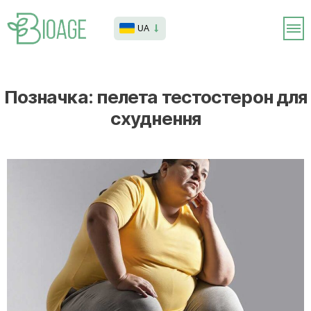
UA
Позначка:
пелета тестостерон для
схуднення