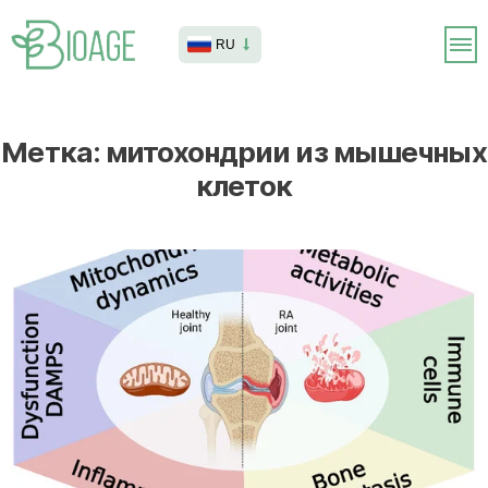
RU
Метка:
митохондрии из мышечных
клеток