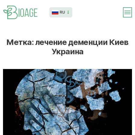
RU
Метка:
лечение деменции Киев
Украина