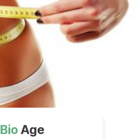
Bio
Age