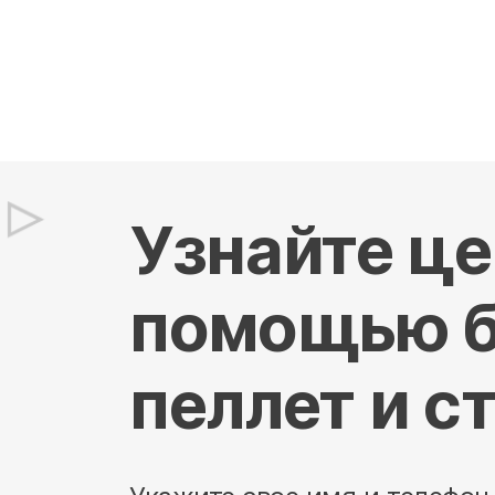
Узнайте це
помощью б
пеллет и с