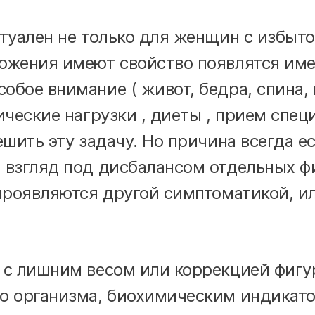
ктуален не только для женщин с избы
ожения имеют свойство появлятся имен
бое внимание ( живот, бедра, спина, н
ические нагрузки , диеты , прием спе
ешить эту задачу. Но причина всегда е
 взгляд под дисбалансом отдельных 
 проявляются другой симптоматикой, 
 с лишним весом или коррекцией фигу
о организма, биохимическим индикато