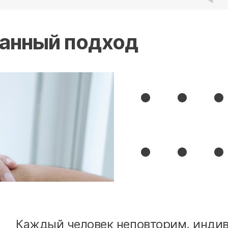
анный подход
Каждый человек неповторим, индив