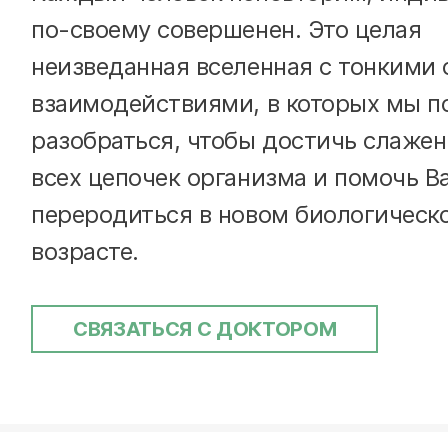
по-своему совершенен. Это целая
неизведанная вселенная с тонкими 
взаимодействиями, в которых мы п
разобраться, чтобы достичь слаже
всех цепочек организма и помочь В
переродиться в новом биологическ
возрасте.
СВЯЗАТЬСЯ С ДОКТОРОМ