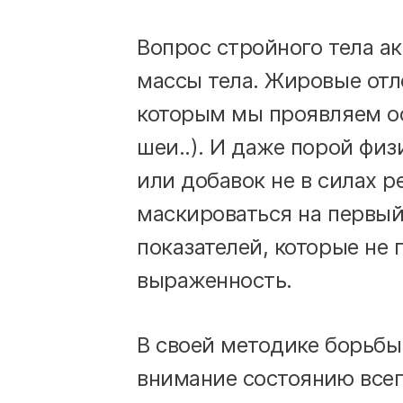
Вопрос стройного тела а
массы тела. Жировые отл
которым мы проявляем осо
шеи..). И даже порой физ
или добавок не в силах р
маскироваться на первый
показателей, которые не
выраженность.
В своей методике борьбы
внимание состоянию всег