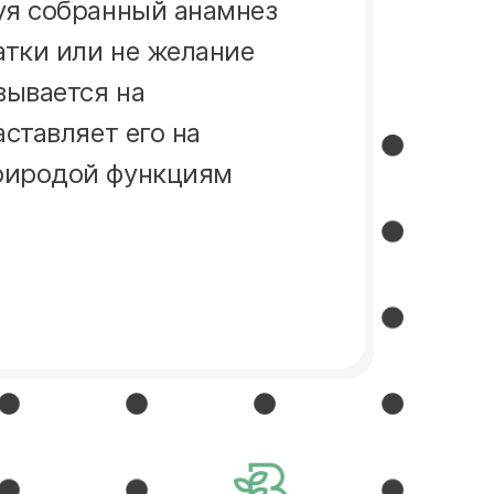
уя собранный анамнез
тки или не желание
вывается на
ставляет его на
природой функциям