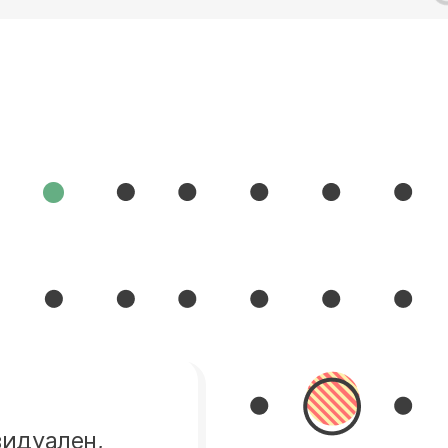
идуален,