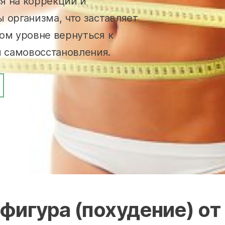
я на коррекции и
 организма, что заставляет
ом уровне вернуться к
 самовосстановления.
фигура (похудение) от