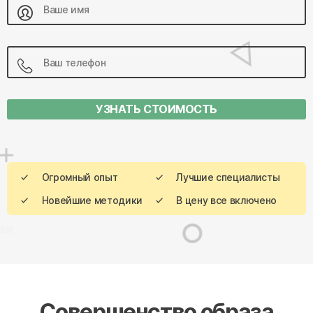
УЗНАТЬ СТОИМОСТЬ
Огромный опыт
Лучшие специалисты
Новейшие методики
В цену все включено
Совершенство образа