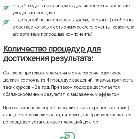
— до 2 недель не проводить других косметологических
уходовых процедур
— до 5 дней не использовать крема, лосьоны ( особенно
в составе которых есть химические элементы, красители,
аллергенные природные компоненты)
Количество процедур для
достижения результата:
Согласно протоколам лечения и омоложения один курс
должен состоять из 4 процедур введений плазмы, кратность
таких курсов – 2 в год. При таком подходе достигается
сбалансированный результат с выраженным эффектом.
При осложненной форме воспалительных процессов кожи (
акне, не заживающие раны, витилиго, гиперпигментация) кол-
во процедур устанавливает лечащий доктор