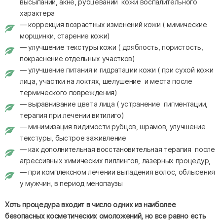
высыпаний, акне, рубцеваний кожи воспалительного
характера
— коррекция возрастных изменений кожи ( мимические
морщинки, старение кожи)
— улучшение текстуры кожи ( дряблость, пористость,
покраснение отдельных участков)
— улучшение питания и гидратации кожи ( при сухой кожи
лица, участки на локтях, шелушение и места после
термического повреждения)
— выравнивание цвета лица ( устранение пигментации,
терапия при лечении витилиго)
— минимизация видимости рубцов, шрамов, улучшение
текстуры, быстрое заживление
— как дополнительная восстановительная терапия после
агрессивных химических пиллингов, лазерных процедур,
— при комплексном лечении выпадения волос, облысения
у мужчин, в период менопаузы
Хоть процедура входит в число одних из наиболее
безопасных косметических омоложений, но все равно есть