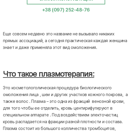
+38 (097) 252-48-76
Еще совсем недавно это название не вызывало никаких
прямых ассоциаций, а сегодня практическая каждая женщина
знает и даже применяла этот вид омоложения.
Что такое плазмотерапия:
Это косметологолическая процедура биологического
омоложения лица , шеи и других участков кожного покрова, а
также волос . Плазма – это одна из фракций венозной крови,
для того чтобы ее отделить, кровь центирифугируют в
специальном аппарате . Под воздействием электочастиц
кровь распадается на фракции разной плотности и состава.
Плазма состоит из большого колличества тромбоцитов,