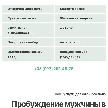
Отсрочка менопаузы
Красота волос
Суперсила мозга
Жизненная энергия
Спортивная
Детокс
выносливость
Повышение либидо
Антистресс
Омоложение (лица и
Изящная фигура
тела)
(похудение)
+38 (097) 252-48-76
Наши услуги для сильного пола
Пробуждение мужчины в