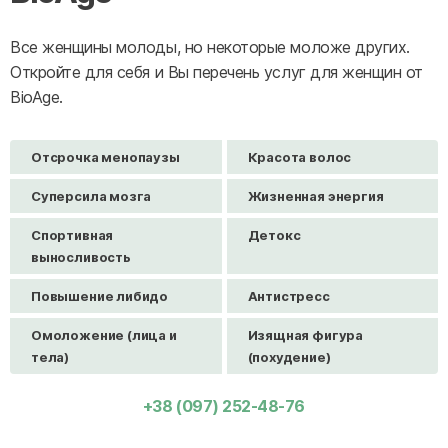
Все женщины молоды, но некоторые моложе других.
Откройте для себя и Вы перечень услуг для женщин от
BioAge.
Отсрочка менопаузы
Красота волос
Суперсила мозга
Жизненная энергия
Спортивная
Детокс
выносливость
Повышение либидо
Антистресс
Омоложение (лица и
Изящная фигура
тела)
(похудение)
+38 (097) 252-48-76