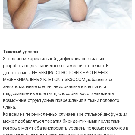
Тяжелый уровень
Это лечение эректильной дисфункции специально
разработано для пациентов с тяжелой степенью. В
дополнение к ИНЪЕКЦИЯ СТВОЛОВЫХ БУСТЕРНЫХ
МЕЗЕНХИМАЛЬНЫХ КЛЕТОК + ЭКЗОСОМ добавляются
эндотелиальные клетки, нейрональные клетки или
гладкомышечные клетки и, способны восстанавливать
возможные структурные повреждения в ткани полового
члена.
Ко всем из перечисленных случаев эректильной дисфункции
может добавляться терапия биоидентичными пеллетами,
которые могут сбалансировать уровень половых гормонов в
организме мужчины, независимо от возраста пациента.