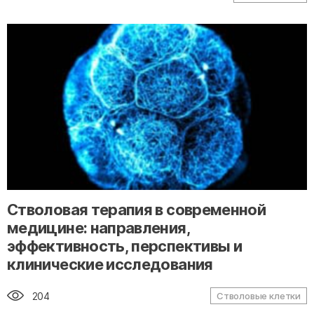
" alt="loading" class="img-responsive"/>
Стволовая терапия в современной
медицине: направления,
эффективность, перспективы и
клинические исследования
204
Стволовые клетки