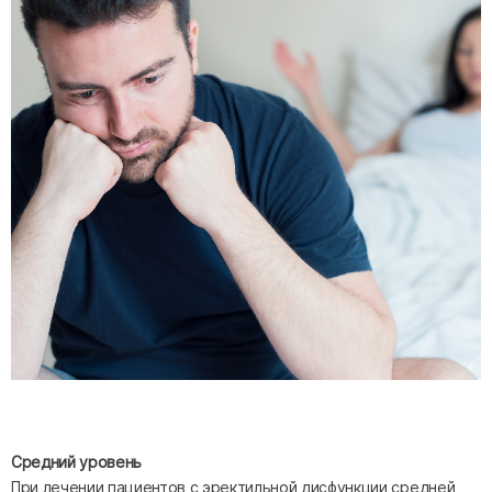
Средний уровень
При лечении пациентов с эректильной дисфункции средней