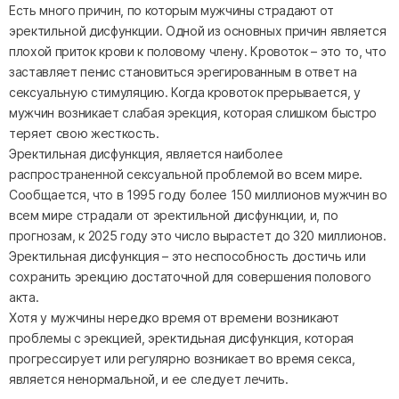
Есть много причин, по которым мужчины страдают от
эректильной дисфункции. Одной из основных причин является
плохой приток крови к половому члену. Кровоток – это то, что
заставляет пенис становиться эрегированным в ответ на
сексуальную стимуляцию. Когда кровоток прерывается, у
мужчин возникает слабая эрекция, которая слишком быстро
теряет свою жесткость.
Эректильная дисфункция, является наиболее
распространенной сексуальной проблемой во всем мире.
Сообщается, что в 1995 году более 150 миллионов мужчин во
всем мире страдали от эректильной дисфункции, и, по
прогнозам, к 2025 году это число вырастет до 320 миллионов.
Эректильная дисфункция – это неспособность достичь или
сохранить эрекцию достаточной для совершения полового
акта.
Хотя у мужчины нередко время от времени возникают
проблемы с эрекцией, эректидьная дисфункция, которая
прогрессирует или регулярно возникает во время секса,
является ненормальной, и ее следует лечить.