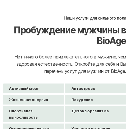
Наши услуги для сильного пола
Пробуждение мужчины в
BioAge
Нет ничего более привлекательного в мужчине, чем
здоровая естественность. Откройте для себя и Вы
перечень услуг для мужчин от BioAge.
Активный мозг
Антистресс
Жизненная энергия
Похудение
Спортивная
Детокс организма
выносливость
Омоложение лица и
Усиление потенции