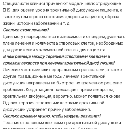
Специалисты клиники применяют модели, иллюстрирующие
EHS, для оценки уровня эректильной дисфункции пациента, а
также путем опроса состояния здоровья пациента, образа
жизни, истории заболеваний и т. д.
Сколько стоит лечение?
Цены могут варьироваться в зависимости от индивидуального
плана лечения и количества стволовых клеток, необходимых
для достижения максимальной пользы для пациента.
В чем разница между терапией стволовыми клетками и
приемом лекарств при лечении эректильной дисфункции?
Лечение местными или пероральными препаратами, а также
другие традиционные методы лечения эректильной
дисфункции направлены на быстрое, но временное решение
проблемы . Когда пациент прекращает прием лекарства,
эректильная дисфункция, вероятно, может появиться снова.
Однако терапия стволовыми клетками эректильной
дисфункции устраняет причину заболевания.
Сколько времени нужно, чтобы увидеть результат?
Терапия стволовыми клетками при эректильной дисфункции