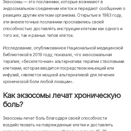
Экзосомы — это посланники, которые возникают в
эндосомальном соединении клеток и передают сообщения о
реакциях другим клеткам организма. Открытые в 1983 году,
эти внеклеточные посланники прославились своей
способностью доставлять инструкции клеткам как одного и
того же, так и разных типов клеток.
Исследование, опубликованное Национальной медицинской
библиотекой в ​​2019 году, показало, что экзосомальная
терапия, «бесклеточная» альтернатива терапии стволовыми
клетками, которая вводится посредством инъекций или
инфузий, «является мощной альтернативой для лечения
хронической боли любой локации».
Как экзосомы лечат хроническую
боль?
Экзосомы лечат боль благодаря своей способности
воздействовать на поврежденные клетки и доставлять