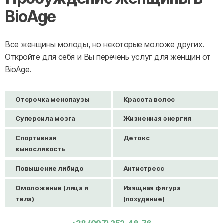
BioAge
Все женщины молоды, но некоторые моложе других.
Откройте для себя и Вы перечень услуг для женщин от
BioAge.
Отсрочка менопаузы
Красота волос
Суперсила мозга
Жизненная энергия
Спортивная
Детокс
выносливость
Повышение либидо
Антистресс
Омоложение (лица и
Изящная фигура
тела)
(похудение)
+38 (097) 252-48-76