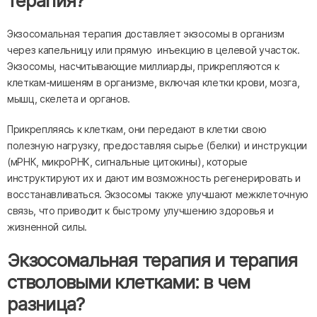
терапия?
Экзосомальная терапия доставляет экзосомы в организм
через капельницу или прямую инъекцию в целевой участок.
Экзосомы, насчитывающие миллиарды, прикрепляются к
клеткам-мишеням в организме, включая клетки крови, мозга,
мышц, скелета и органов.
Прикрепляясь к клеткам, они передают в клетки свою
полезную нагрузку, предоставляя сырье (белки) и инструкции
(мРНК, микроРНК, сигнальные цитокины), которые
инструктируют их и дают им возможность регенерировать и
восстанавливаться. Экзосомы также улучшают межклеточную
связь, что приводит к быстрому улучшению здоровья и
жизненной силы.
Экзосомальная терапия и терапия
стволовыми клетками: в чем
разница?