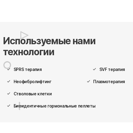
Используемые нами
технологии
SPRS терапия
SVF терапия
Неофибролифтинг
Плазмотерапия
Стволовые клетки
Биоидентичные гормональные пеллеты