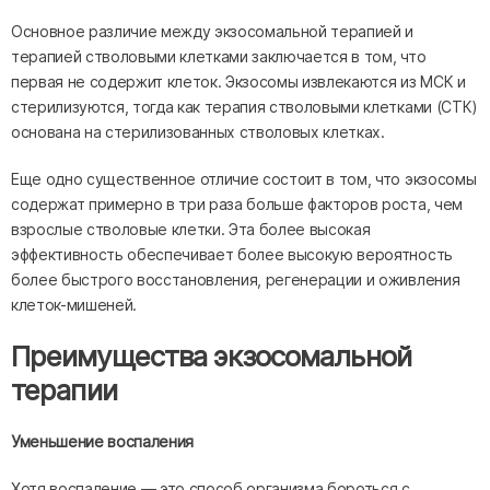
Основное различие между экзосомальной терапией и
терапией стволовыми клетками заключается в том, что
первая не содержит клеток. Экзосомы извлекаются из МСК и
стерилизуются, тогда как терапия стволовыми клетками (СТК)
основана на стерилизованных стволовых клетках.
Еще одно существенное отличие состоит в том, что экзосомы
содержат примерно в три раза больше факторов роста, чем
взрослые стволовые клетки. Эта более высокая
эффективность обеспечивает более высокую вероятность
более быстрого восстановления, регенерации и оживления
клеток-мишеней.
Преимущества экзосомальной
терапии
Уменьшение воспаления
Хотя воспаление — это способ организма бороться с