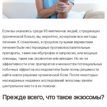
Если вы оказались среди 95 миллионов людей, страдающих
хронической болью, вы, вероятно, исчерпали все методы
лечения. К сожалению, в прошлом лучшими вариантами
лечения были нестероидные противовоспалительные
препараты, такие как ибупрофен и напроксен, или мощные
опиоиды, такие как оксиконтин или викодин. Но из-за
эффективности этих препаратов и множества потенциальных
побочных эффектов исследователи были полны решимости
найти новое решение хронической боли. После некоторых
неожиданных недавних исследований экзосомы заняли
центральное место в их поисках.
Прежде всего, что такое экзосомы?