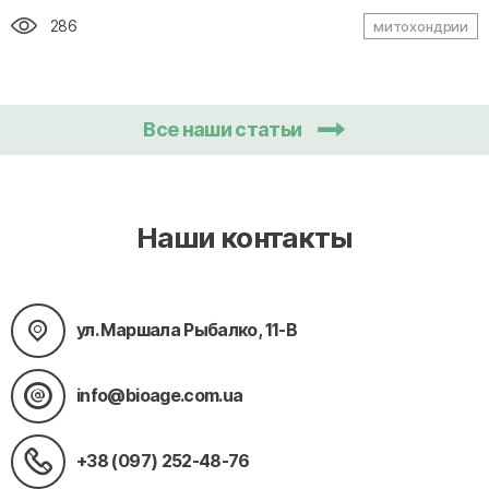
286
митохондрии
Все наши статьи
Наши контакты
ул. Маршала Рыбалко, 11-В
info@bioage.com.ua
+38 (097) 252-48-76