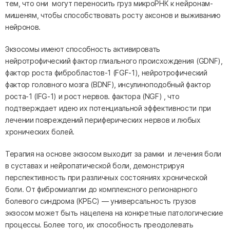
тем, что они могут переносить груз микроРНК к нейронам-
мишеням, чтобы способствовать росту аксонов и выживанию
нейронов.
Экзосомы имеют способность активировать
нейротрофический фактор глиального происхождения (GDNF),
фактор роста фибробластов-1 (FGF-1), нейротрофический
фактор головного мозга (BDNF), инсулиноподобный фактор
роста-1 (IFG-1) и рост нервов. фактора (NGF) , что
подтверждает идею их потенциальной эффективности при
лечении повреждений периферических нервов и любых
хронических болей.
Терапия на основе экзосом выходит за рамки и лечения боли
в суставах и нейропатической боли, демонстрируя
перспективность при различных состояниях хронической
боли. От фибромиалгии до комплексного регионарного
болевого синдрома (КРБС) — универсальность грузов
экзосом может быть нацелена на конкретные патологические
процессы. Более того, их способность преодолевать