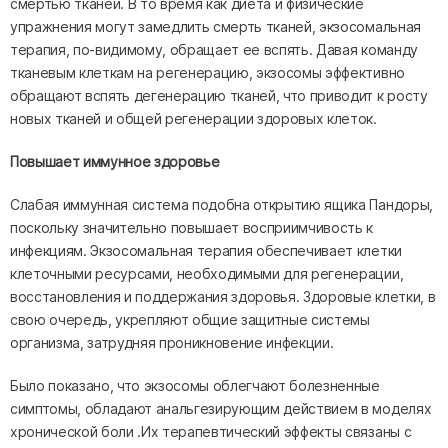
смертью тканей. В то время как диета и физические
упражнения могут замедлить смерть тканей, экзосомальная
терапия, по-видимому, обращает ее вспять. Давая команду
тканевым клеткам на регенерацию, экзосомы эффективно
обращают вспять дегенерацию тканей, что приводит к росту
новых тканей и общей регенерации здоровых клеток.
Повышает иммунное здоровье
Слабая иммунная система подобна открытию ящика Пандоры,
поскольку значительно повышает восприимчивость к
инфекциям. Экзосомальная терапия обеспечивает клетки
клеточными ресурсами, необходимыми для регенерации,
восстановления и поддержания здоровья. Здоровые клетки, в
свою очередь, укрепляют общие защитные системы
организма, затрудняя проникновение инфекции.
Было показано, что экзосомы облегчают болезненные
симптомы, обладают анальгезирующим действием в моделях
хронической боли .Их терапевтический эффекты связаны с