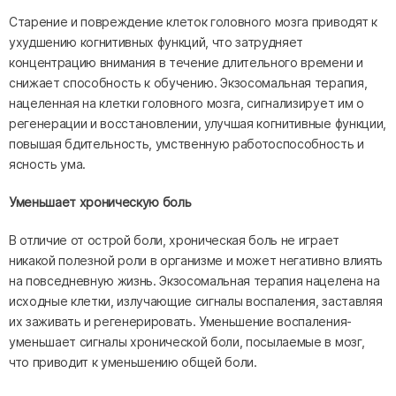
Старение и повреждение клеток головного мозга приводят к
ухудшению когнитивных функций, что затрудняет
концентрацию внимания в течение длительного времени и
снижает способность к обучению. Экзосомальная терапия,
нацеленная на клетки головного мозга, сигнализирует им о
регенерации и восстановлении, улучшая когнитивные функции,
повышая бдительность, умственную работоспособность и
ясность ума.
Уменьшает хроническую боль
В отличие от острой боли, хроническая боль не играет
никакой полезной роли в организме и может негативно влиять
на повседневную жизнь. Экзосомальная терапия нацелена на
исходные клетки, излучающие сигналы воспаления, заставляя
их заживать и регенерировать. Уменьшение воспаления-
уменьшает сигналы хронической боли, посылаемые в мозг,
что приводит к уменьшению общей боли.