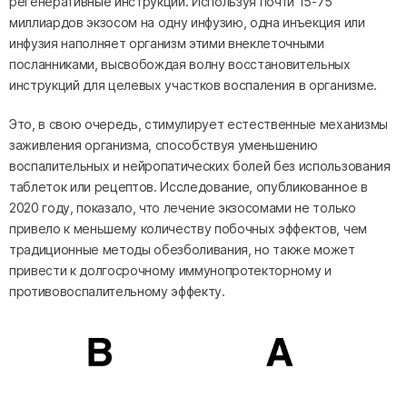
регенеративные инструкции. Используя почти 15-75
миллиардов экзосом на одну инфузию, одна инъекция или
инфузия наполняет организм этими внеклеточными
посланниками, высвобождая волну восстановительных
инструкций для целевых участков воспаления в организме.
Это, в свою очередь, стимулирует естественные механизмы
заживления организма, способствуя уменьшению
воспалительных и нейропатических болей без использования
таблеток или рецептов. Исследование, опубликованное в
2020 году, показало, что лечение экзосомами не только
привело к меньшему количеству побочных эффектов, чем
традиционные методы обезболивания, но также может
привести к долгосрочному иммунопротекторному и
противовоспалительному эффекту.