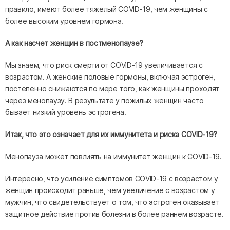
правило, имеют более тяжелый COVID-19, чем женщины с
более высоким уровнем гормона.
А как насчет женщин в постменопаузе? ‍
Мы знаем, что риск смерти от COVID-19 увеличивается с
возрастом. А женские половые гормоны, включая эстроген,
постепенно снижаются по мере того, как женщины проходят
через менопаузу. В результате у пожилых женщин часто
бывает низкий уровень эстрогена.
Итак, что это означает для их иммунитета и риска COVID-19? ‍
Менопауза может повлиять на иммунитет женщин к COVID-19.
Интересно, что усиление симптомов COVID-19 с возрастом у
женщин происходит раньше, чем увеличение с возрастом у
мужчин, что свидетельствует о том, что эстроген оказывает
защитное действие против болезни в более раннем возрасте.