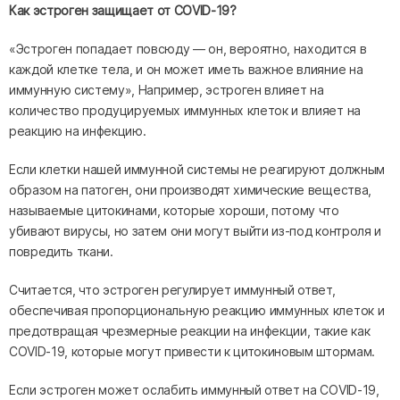
Как эстроген защищает от COVID-19?
«Эстроген попадает повсюду — он, вероятно, находится в
каждой клетке тела, и он может иметь важное влияние на
иммунную систему», Например, эстроген влияет на
количество продуцируемых иммунных клеток и влияет на
реакцию на инфекцию.
Если клетки нашей иммунной системы не реагируют должным
образом на патоген, они производят химические вещества,
называемые цитокинами, которые хороши, потому что
убивают вирусы, но затем они могут выйти из-под контроля и
повредить ткани.
Считается, что эстроген регулирует иммунный ответ,
обеспечивая пропорциональную реакцию иммунных клеток и
предотвращая чрезмерные реакции на инфекции, такие как
COVID-19, которые могут привести к цитокиновым штормам.
Если эстроген может ослабить иммунный ответ на COVID-19,