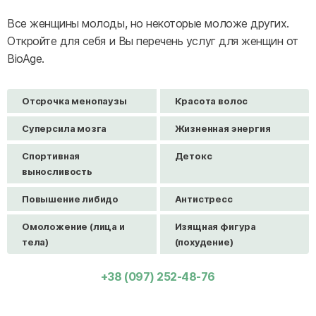
Все женщины молоды, но некоторые моложе других.
Откройте для себя и Вы перечень услуг для женщин от
BioAge.
Отсрочка менопаузы
Красота волос
Суперсила мозга
Жизненная энергия
Спортивная
Детокс
выносливость
Повышение либидо
Антистресс
Омоложение (лица и
Изящная фигура
тела)
(похудение)
+38 (097) 252-48-76