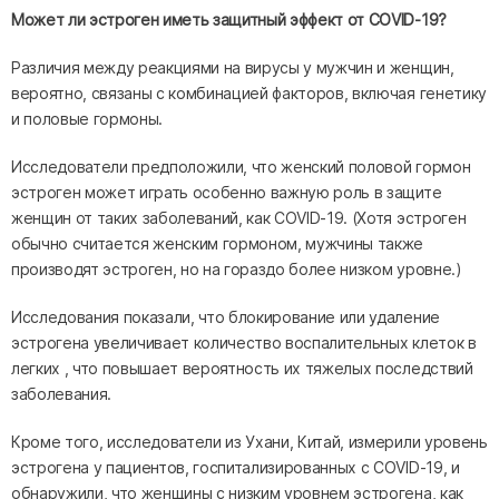
Может ли эстроген иметь защитный эффект от COVID-19? ‍
Различия между реакциями на вирусы у мужчин и женщин,
вероятно, связаны с комбинацией факторов, включая генетику
и половые гормоны.
Исследователи предположили, что женский половой гормон
эстроген может играть особенно важную роль в защите
женщин от таких заболеваний, как COVID-19. (Хотя эстроген
обычно считается женским гормоном, мужчины также
производят эстроген, но на гораздо более низком уровне.) ‍
Исследования показали, что блокирование или удаление
эстрогена увеличивает количество воспалительных клеток в
легких , что повышает вероятность их тяжелых последствий
заболевания.
Кроме того, исследователи из Ухани, Китай, измерили уровень
эстрогена у пациентов, госпитализированных с COVID-19, и
обнаружили, что женщины с низким уровнем эстрогена, как