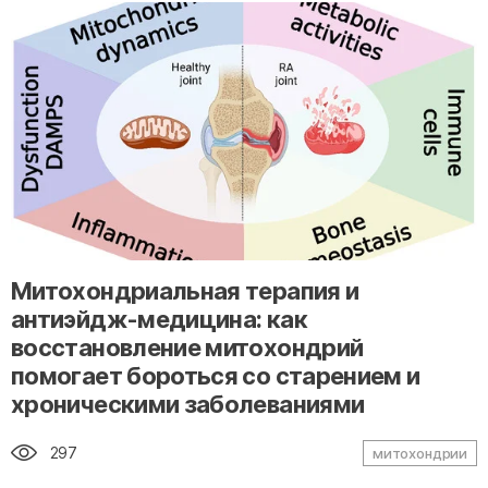
" alt="loading" class="img-responsive"/>
Митохондриальная терапия и
антиэйдж-медицина: как
восстановление митохондрий
помогает бороться со старением и
хроническими заболеваниями
297
митохондрии