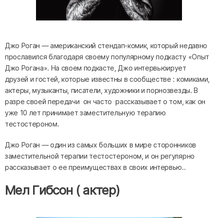
Джо Роган — американский стендап-комик, который недавно
прославился благодаря своему популярному подкасту «Опыт
Джо Рогана». На своем подкасте, Джо интервьюирует
друзей и гостей, которые известны в сообществе : комиками,
актеры, музыканты, писатели, художники и порнозвезды. В
разре своей передачи он часто рассказывает о том, как он
уже 10 лет принимает заместительную терапию
тестостероном.
Джо Роган — один из самых больших в мире сторонников
заместительной терапии тестостероном, и он регулярно
рассказывает о ее преимуществах в своих интервью..
Мел Гибсон ( актер)