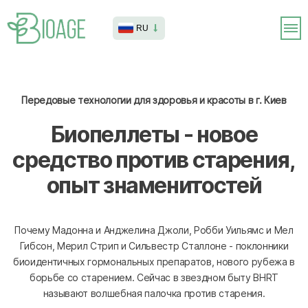
RU
Передовые технологии для здоровья и красоты в г. Киев
Биопеллеты - новое
средство против старения,
опыт знаменитостей
Почему Мадонна и Анджелина Джоли, Робби Уильямс и Мел
Гибсон, Мерил Стрип и Сильвестр Сталлоне - поклонники
биоидентичных гормональных препаратов, нового рубежа в
борьбе со старением. Сейчас в звездном быту BHRT
называют волшебная палочка против старения.