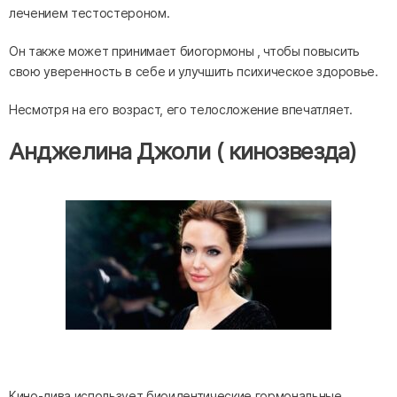
лечением тестостероном.
Он также может принимает биогормоны , чтобы повысить
свою уверенность в себе и улучшить психическое здоровье.
Несмотря на его возраст, его телосложение впечатляет.
Анджелина Джоли ( кинозвезда)
Кино-дива использует биоидентические гормональные