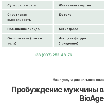
Суперсила мозга
Жизненная энергия
Спортивная
Детокс
выносливость
Повышение либидо
Антистресс
Омоложение (лица и
Изящная фигура
тела)
(похудение)
+38 (097) 252-48-76
Наши услуги для сильного пола
Пробуждение мужчины в
BioAge