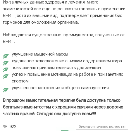
Из-за личных данных здоровья и лечения много
знаменитостей все еще не решаются говорить о применении
BHRT , хотя их внешний вид подтверждает применения био
гормонов для омоложения организма.
Наблюдаются существенные преимущества, полученные от
BHRT:
улучшение мышечной массы
худощавое телосложение с низким содержанием жира
повышенная привлекательность для женщин
успех и повышение мотивации на работе и при занятиях
спортом
улучшенное настроение и общего самочувствия
В прошлом заместительная терапия была доступна только
богатым знаменитостям с хорошими связями через дорогих
частных врачей. Сегодня она доступна всем!!!!
922
биоидентичные пеллеты