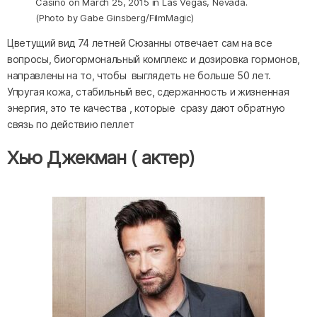
Casino on March 25, 2015 in Las Vegas, Nevada.
(Photo by Gabe Ginsberg/FilmMagic)
Цветущий вид 74 летней Сюзанны отвечает сам на все
вопросы, биогормональный комплекс и дозировка гормонов,
направлены на то, чтобы выглядеть не больше 50 лет.
Упругая кожа, стабильный вес, сдержанность и жизненная
энергия, это те качества , которые сразу дают обратную
связь по действию пеллет
Хью Джекман ( актер)