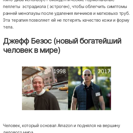
пеллеты эстрадиола ( эстроген), чтобы облегчить симптомы
ранней менопаузы после удаления яичников и матковыхз труб.
Эта терапия позволяет ей не потерять качество кожи и форму
тела.
Джефф Безос (новый богатейший
человек в мире)
Человек, который основал Amazon и поднялся на вершину
делового мира.