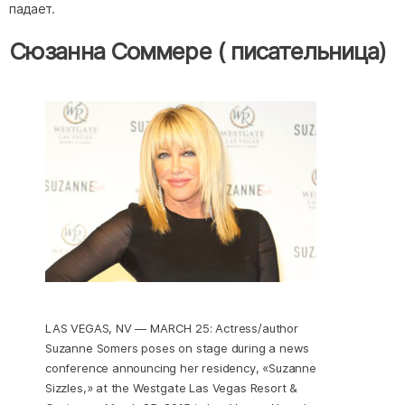
падает.
Сюзанна Соммере ( писательница)
LAS VEGAS, NV — MARCH 25: Actress/author
Suzanne Somers poses on stage during a news
conference announcing her residency, «Suzanne
Sizzles,» at the Westgate Las Vegas Resort &