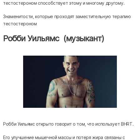
тестостероном способствует этому и многому другому.
Знаменитости, которые проходят заместительную терапию
тестостероном
Робби Уильямс (музыкант)
Робби Уильямс открыто говорит о том, что использует BHRT.
Его улучшение мышечной массы и потеря жира связаны с