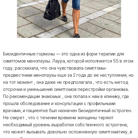
Биоидентичные гормоны — это одна из форм терапии для
симптомов менопаузы. Лаура, которой исполняется 55 в этом
году, рассказала, что она чувствовала симптомы-
предвестники менопаузы еще за 2 года до ее наступления, но
на тот момент , она даже не предполагала , что есть метод
отсрочки и уменьшения симптомов перестройки организма.
По рекомендации знакомых , она попала к нам в клинику, где
прошла обследование и консультации с профильными
врачами, и пациентке был назначен биоидентичный эстроген.
Не секрет , что с течении времени женщины теряют
необходимый уровень выработки собственного эстрогена,
что может вызывать довольно осложненную симптоматику, в