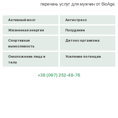
перечень услуг для мужчин от BioAge.
Активный мозг
Антистресс
Жизненная энергия
Похудение
Спортивная
Детокс организма
выносливость
Омоложение лица и
Усиление потенции
тела
+38 (097) 252-48-76