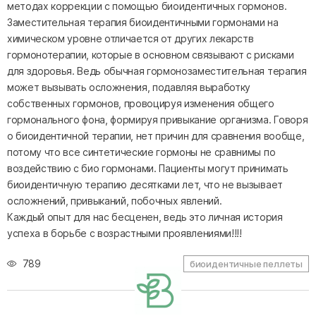
методах коррекции с помощью биоидентичных гормонов.
Заместительная терапия биоидентичными гормонами на
химическом уровне отличается от других лекарств
гормонотерапии, которые в основном связывают с рисками
для здоровья. Ведь обычная гормонозаместительная терапия
может вызывать осложнения, подавляя выработку
собственных гормонов, провоцируя изменения общего
гормонального фона, формируя привыкание организма. Говоря
о биоидентичной терапии, нет причин для сравнения вообще,
потому что все синтетические гормоны не сравнимы по
воздействию с био гормонами. Пациенты могут принимать
биоидентичную терапию десятками лет, что не вызывает
осложнений, привыканий, побочных явлений.
Каждый опыт для нас бесценен, ведь это личная история
успеха в борьбе с возрастными проявлениями!!!!
789
биоидентичные пеллеты