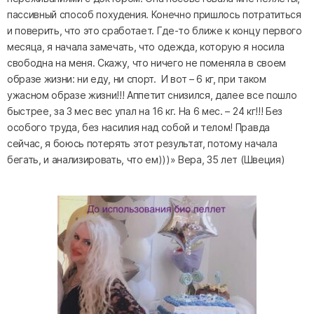
пассивный способ похудения. Конечно пришлось потратиться
и поверить, что это сработает. Где-то ближе к концу первого
месяца, я начала замечать, что одежда, которую я носила
свободна на меня. Скажу, что ничего не поменяла в своем
образе жизни: ни еду, ни спорт. И вот – 6 кг, при таком
ужасном образе жизни!!! Аппетит снизился, далее все пошло
быстрее, за 3 мес вес упал на 16 кг. На 6 мес. – 24 кг!!! Без
особого труда, без насилия над собой и телом! Правда
сейчас, я боюсь потерять этот результат, потому начала
бегать, и анализировать, что ем)))» Вера, 35 лет (Швеция)