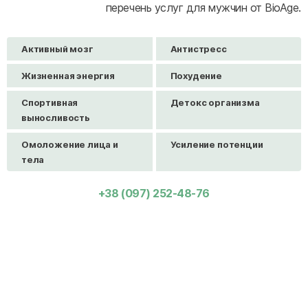
перечень услуг для мужчин от BioAge.
Активный мозг
Антистресс
Жизненная энергия
Похудение
Спортивная
Детокс организма
выносливость
Омоложение лица и
Усиление потенции
тела
+38 (097) 252-48-76