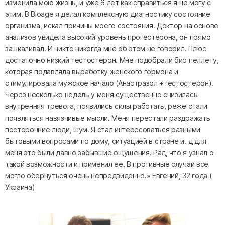
изменила мою жизнь, и уже 6 лет как справиться я не могу с
этим. В Bioage я делал комплексную диагностику состояние
организма, искал причины моего состояния. Доктор на основе
анализов увидела высокий уровень прогестерона, он прямо
зашкаливал. И никто никогда мне об этом не говорил. Плюс
достаточно низкий тестостерон. Мне подобрали био пеллету,
которая подавляла выработку женского гормона и
стимулировала мужское начало (Анастразол +тестостерон).
Через несколько недель у меня существенно снизилась
внутренняя тревога, появились силы работать, реже стали
появляться навязчивые мысли. Меня перестали раздражать
посторонние люди, шум. Я стал интересоваться разными
бытовыми вопросами по дому, ситуацией в стране и. д для
меня это были давно забывшие ощущения. Рад, что я узнал о
такой возможности и применил ее. В противные случаи все
могло обернуться очень непредвиденно.» Евгений, 32 года (
Украина)