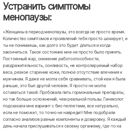
Устранить симптомы
менопаузы:
«Женщины в период менопаузы, это всегда не просто время.
Количество симптомов и проявлений тебя просто шокирует, и
ты не понимаешь, как долго это будет длиться и когда
закончиться. Такое состояние мне не просто было принять.
Постоянный жар, снижение работоспособности,
раздражительность, сонливость, не контролируемый набор
веса, резкое старение кожи, полное отсутствие влечения к
мужчинам. Я даже не могла себя сравнивать, стой кем я была
раньше, это был другой человек. Я просто не могла
оставаться такой. Пробовала пить гормональные препараты,
но так больше осложнений, чем реальной пользы. Гинеколог
подсказала мне вариант с био пеллетами, все натурально,
если не поможет, то точно не навредит! Мне подобрали
согласно анализов разные компоненты и дозировку. Я каждый
день начала прислушиваться к своему организму, где-то на