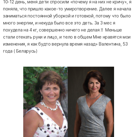
10-12 день, меня дети спросили «почему я на них не кричу», я
поняла, что пришло какое-то умиротворение. Далее я начала
заниматься постоянной уборкой и готовкой, потому что было
много энергии, и некуда было все это деть. За 3 мес я
похудела на 4 кг, совершенно ничего не делая !! Меньше
стали отекать руки и лицо, и тело в общем Мне нравятся мои
изменения, я как будто вернула время назад» Валентина, 53
года ( Беларусь)