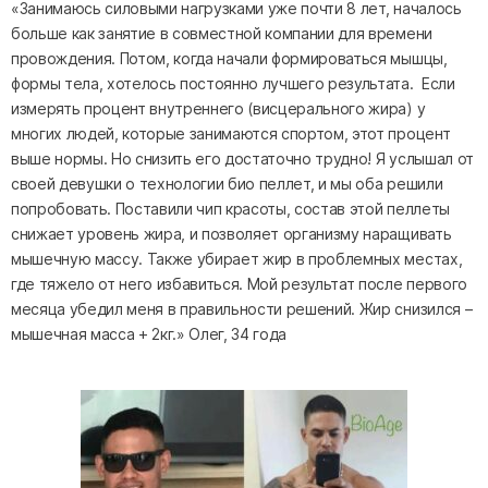
«Занимаюсь силовыми нагрузками уже почти 8 лет, началось
больше как занятие в совместной компании для времени
провождения. Потом, когда начали формироваться мышцы,
формы тела, хотелось постоянно лучшего результата. Если
измерять процент внутреннего (висцерального жира) у
многих людей, которые занимаются спортом, этот процент
выше нормы. Но снизить его достаточно трудно! Я услышал от
своей девушки о технологии био пеллет, и мы оба решили
попробовать. Поставили чип красоты, состав этой пеллеты
снижает уровень жира, и позволяет организму наращивать
мышечную массу. Также убирает жир в проблемных местах,
где тяжело от него избавиться. Мой результат после первого
месяца убедил меня в правильности решений. Жир снизился –
мышечная масса + 2кг.» Олег, 34 года