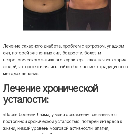
Лечение сахарного диабета, проблем с артрозом, упадком
сил, потерей жизненных сил, бодрости, болезни
неврологического затяжного характера- сложная категория
людей, которые отчаялись найти облегчение в традиционных
методах лечения.
Лечение хронической
усталости:
«После болезни Лайма, у меня осложнения связанные с
постоянной хронической усталостью, потерей интереса к
жизни, низкий уровень мозговой активности, апатия,