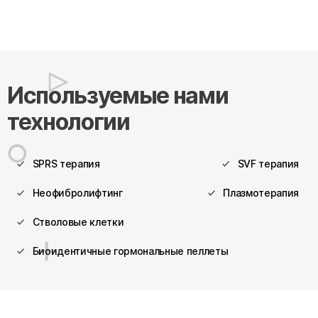
Используемые нами
технологии
SPRS терапия
SVF терапия
Неофибролифтинг
Плазмотерапия
Стволовые клетки
Биоидентичные гормональные пеллеты