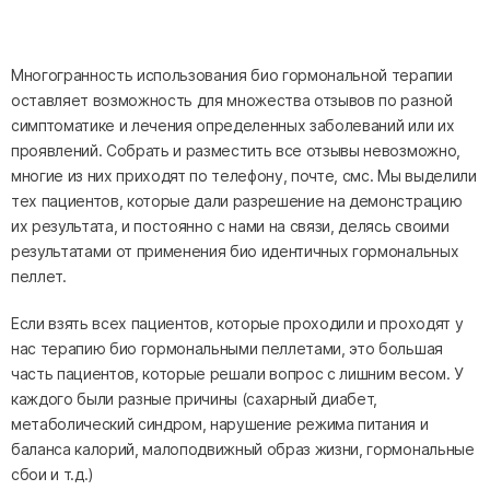
Многогранность использования био гормональной терапии
оставляет возможность для множества отзывов по разной
симптоматике и лечения определенных заболеваний или их
проявлений. Собрать и разместить все отзывы невозможно,
многие из них приходят по телефону, почте, смс. Мы выделили
тех пациентов, которые дали разрешение на демонстрацию
их результата, и постоянно с нами на связи, делясь своими
результатами от применения био идентичных гормональных
пеллет.
Если взять всех пациентов, которые проходили и проходят у
нас терапию био гормональными пеллетами, это большая
часть пациентов, которые решали вопрос с лишним весом. У
каждого были разные причины (сахарный диабет,
метаболический синдром, нарушение режима питания и
баланса калорий, малоподвижный образ жизни, гормональные
сбои и т.д.)