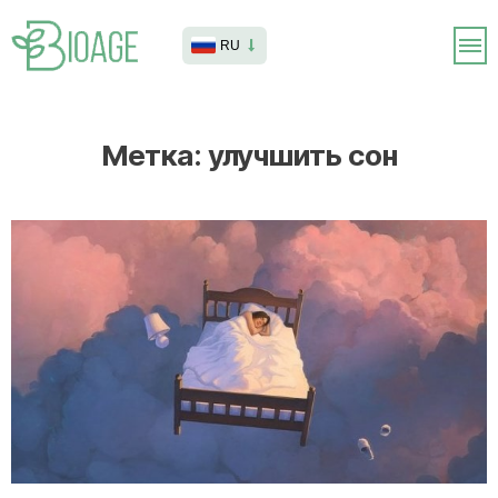
RU
Метка:
улучшить сон