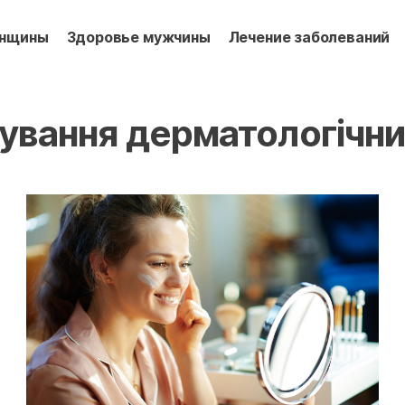
енщины
Здоровье мужчины
Лечение заболеваний
кування дерматологічн