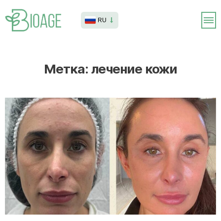
RU
Метка:
лечение кожи