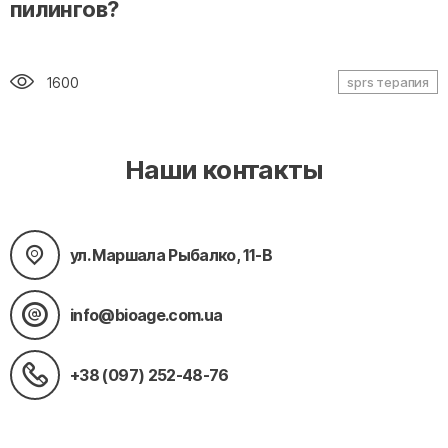
пилингов?
1600
sprs терапия
Наши контакты
ул. Маршала Рыбалко, 11-В
info@bioage.com.ua
+38 (097) 252-48-76