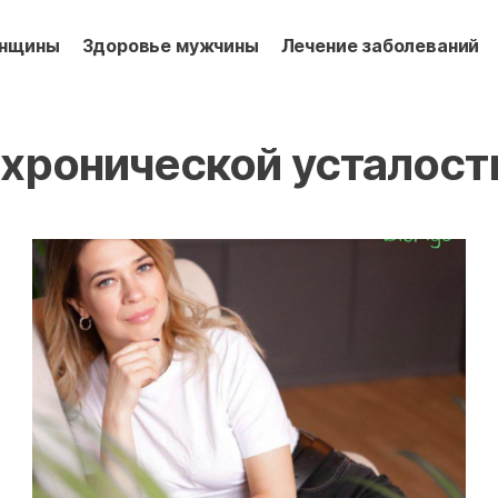
енщины
Здоровье мужчины
Лечение заболеваний
 хронической усталост