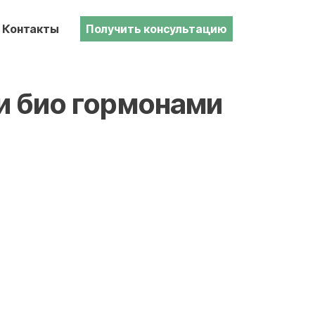
Контакты
Получить консультацию
и био гормонами