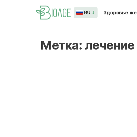
Здоровье ж
RU
Метка:
лечение