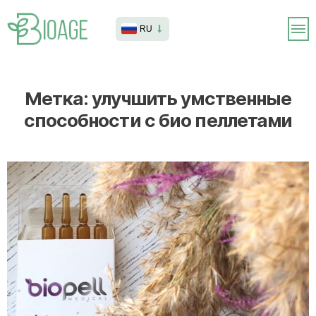
RU
Метка:
улучшить умственные
способности с био пеллетами