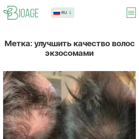
RU
Метка:
улучшить качество волос
экзосомами