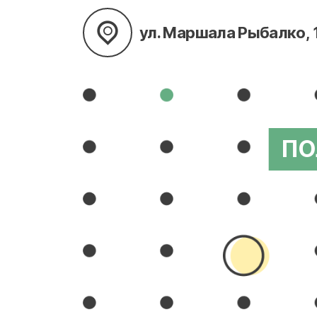
ул. Маршала Рыбалко, 
ПО