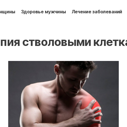
енщины
Здоровье мужчины
Лечение заболеваний
пия стволовыми клетк