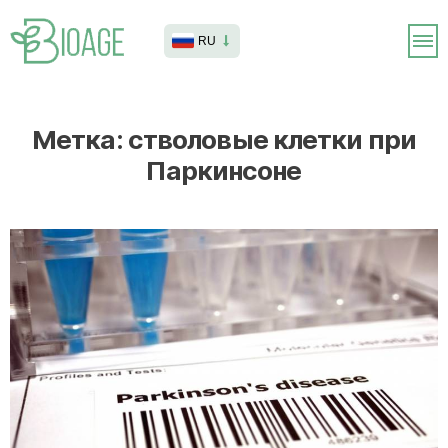
RU
Метка:
стволовые клетки при
Паркинсоне