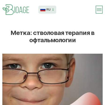
RU
Метка:
стволовая терапия в
офтальмологии