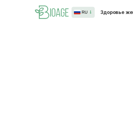
Здоровье ж
RU