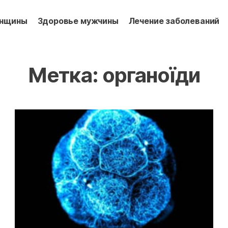
енщины
Здоровье мужчины
Лечение заболеваний
Метка:
органоїди