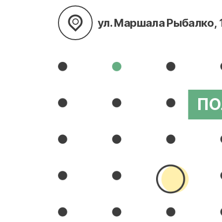
ул. Маршала Рыбалко, 
ПО