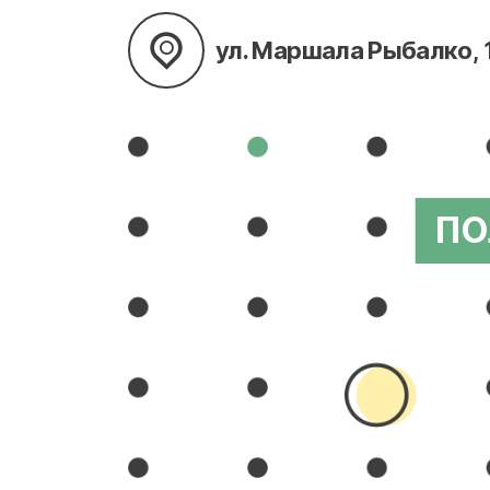
ул. Маршала Рыбалко, 
ПО