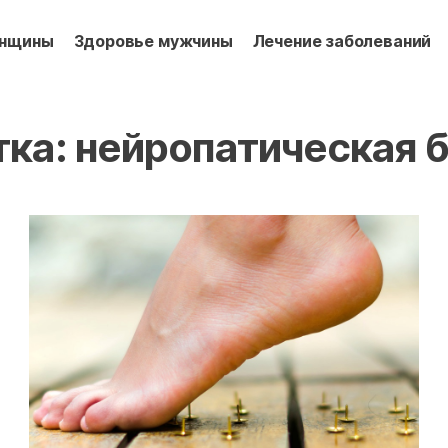
енщины
Здоровье мужчины
Лечение заболеваний
тка:
нейропатическая 