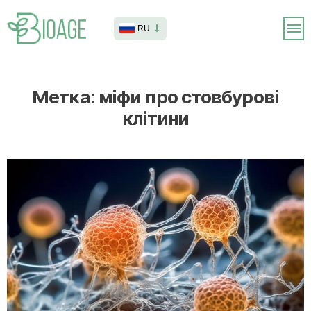
RU
Метка:
міфи про стовбурові
клітини