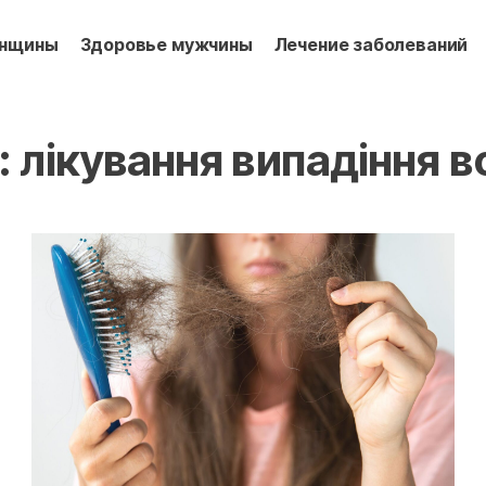
енщины
Здоровье мужчины
Лечение заболеваний
:
лікування випадіння 