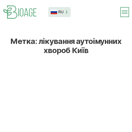
RU
Метка:
лікування аутоімунних
хвороб Київ