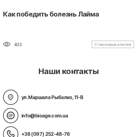
Как победить болезнь Лайма
403
Стволовые клетки
Наши контакты
ул. Маршала Рыбалко, 11-В
info@bioage.com.ua
+38 (097) 252-48-76