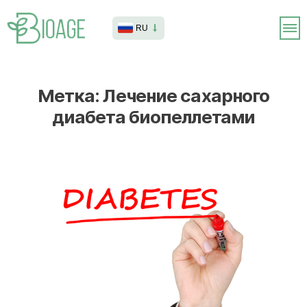
RU
Метка:
Лечение сахарного
диабета биопеллетами