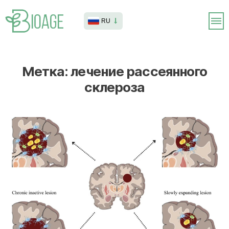
RU
Метка:
лечение рассеянного
склероза