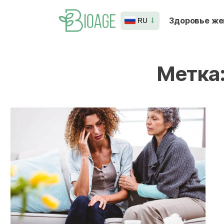
Здоровье ж
RU
Метка