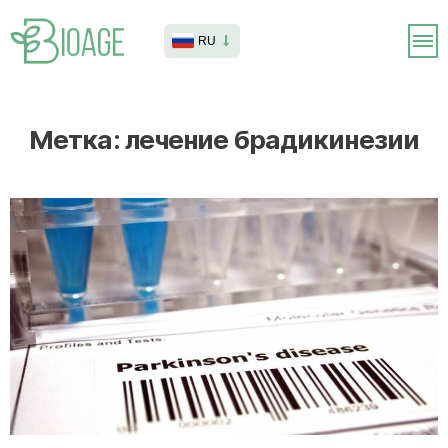
RU
Метка:
лечение брадикинезии