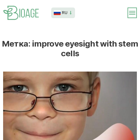
RU
Метка:
improve eyesight with stem
cells