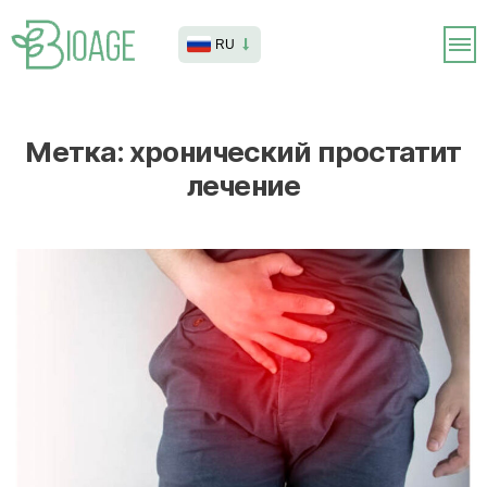
RU
Метка:
хронический простатит
лечение