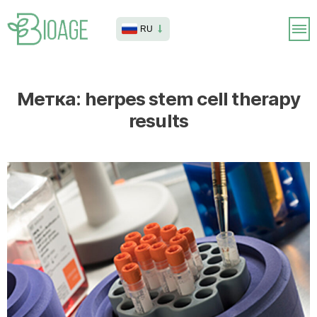
RU
Метка:
herpes stem cell therapy
results