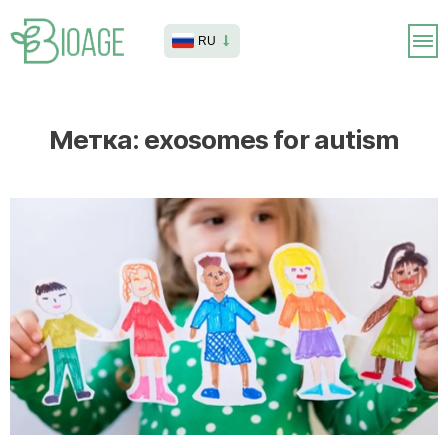
RU
Метка:
exosomes for autism