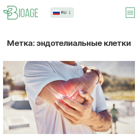
RU
Метка:
эндотелиальные клетки