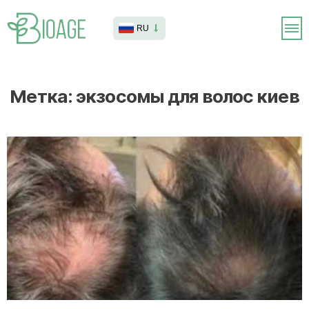
RU
Метка:
экзосомы для волос киев