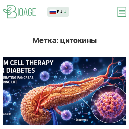
RU
Метка:
цитокины