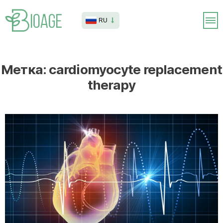
RU
Метка:
cardiomyocyte replacement
therapy