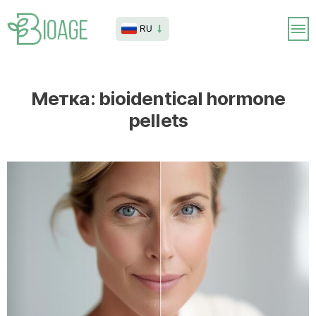
RU
Метка:
bioidentical hormone
pellets