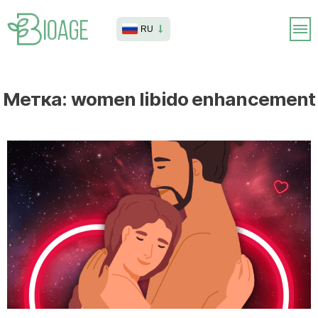
RU
Метка:
women libido enhancement