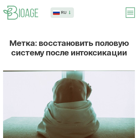
RU
Метка:
восстановить половую
систему после интоксикации