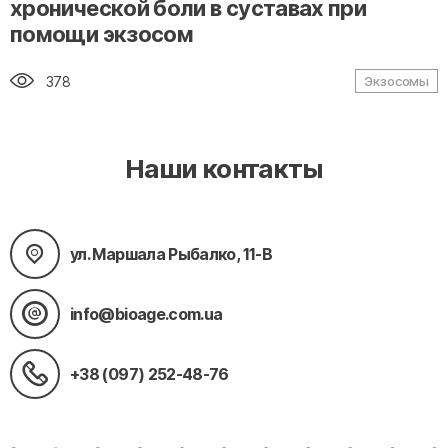
хронической боли в суставах при
помощи экзосом
378
Экзосомы
Наши контакты
ул. Маршала Рыбалко, 11-В
info@bioage.com.ua
+38 (097) 252-48-76