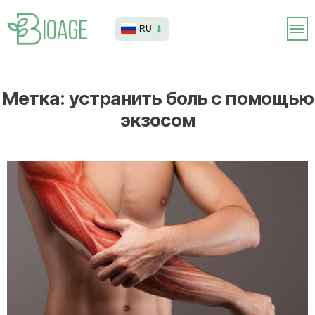
RU
Метка:
устранить боль с помощью
экзосом