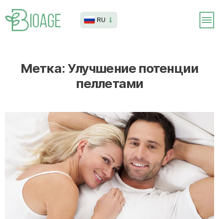
RU
Метка:
Улучшение потенции
пеллетами