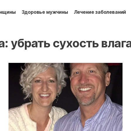
енщины
Здоровье мужчины
Лечение заболеваний
а:
убрать сухость вла