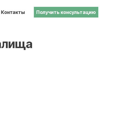
Контакты
Получить консультацию
галища