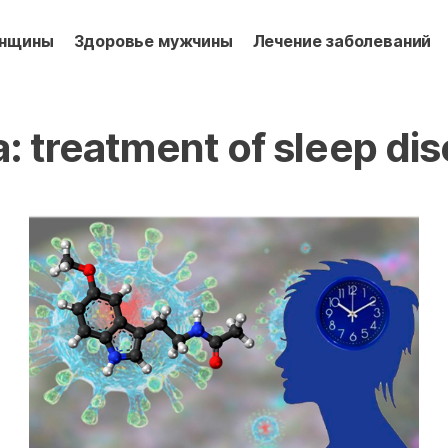
енщины
Здоровье мужчины
Лечение заболеваний
а:
treatment of sleep di