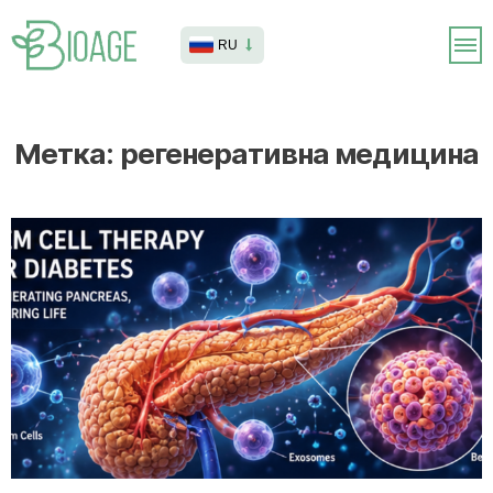
RU
Метка:
регенеративна медицина