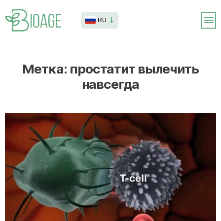
RU
Метка:
простатит вылечить
навсегда