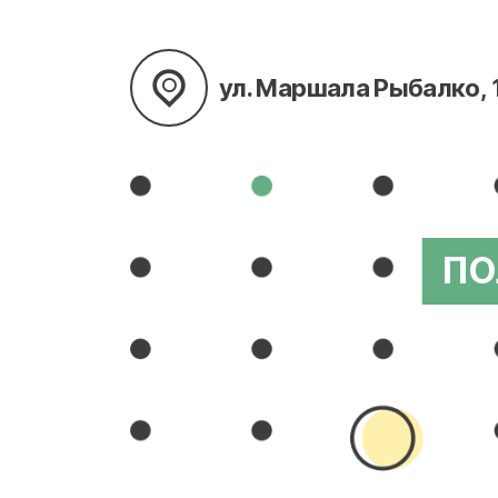
ул. Маршала Рыбалко, 
ПО