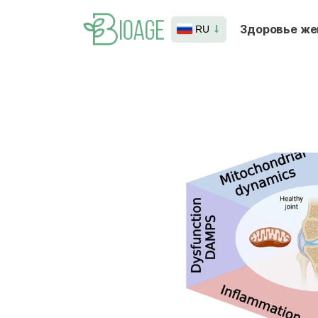
Здоровье ж
RU