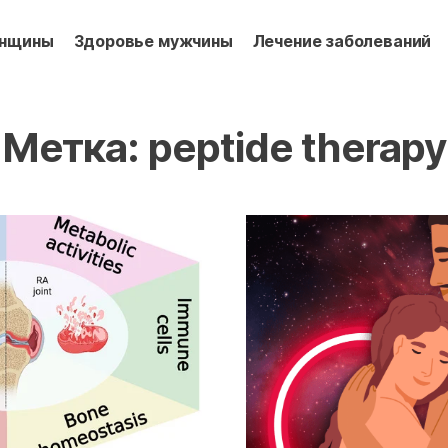
енщины
Здоровье мужчины
Лечение заболеваний
Метка:
peptide therapy