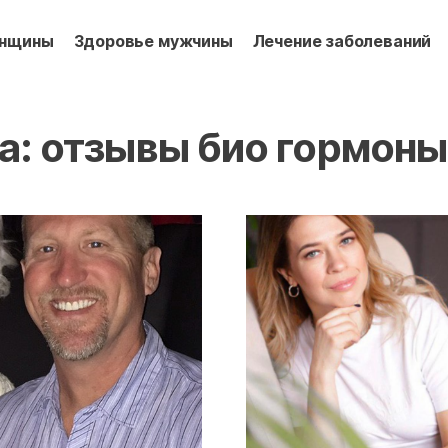
енщины
Здоровье мужчины
Лечение заболеваний
а:
отзывы био гормоны