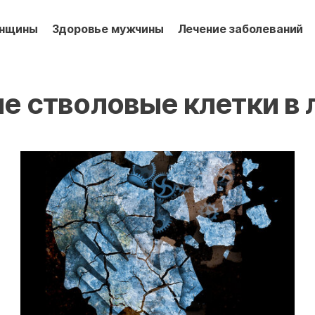
енщины
Здоровье мужчины
Лечение заболеваний
е стволовые клетки в