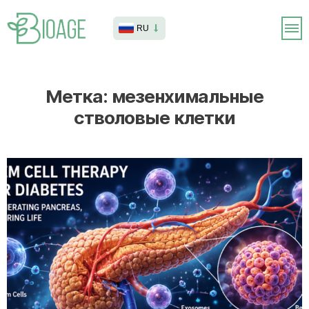
RU
Метка:
мезенхимальные
стволовые клетки