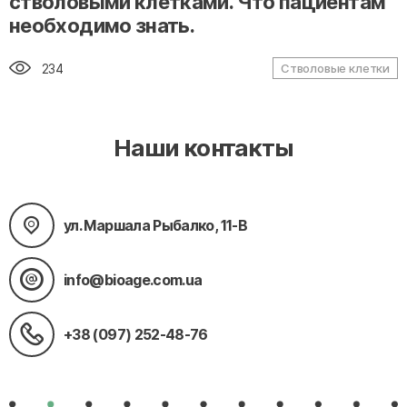
стволовыми клетками. Что пациентам
необходимо знать.
234
Стволовые клетки
Наши контакты
ул. Маршала Рыбалко, 11-В
info@bioage.com.ua
+38 (097) 252-48-76